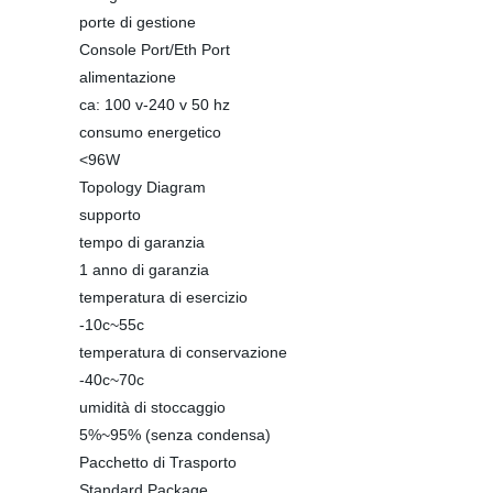
porte di gestione
Console Port/Eth Port
alimentazione
ca: 100 v-240 v 50 hz
consumo energetico
<96W
Topology Diagram
supporto
tempo di garanzia
1 anno di garanzia
temperatura di esercizio
-10c~55c
temperatura di conservazione
-40c~70c
umidità di stoccaggio
5%~95% (senza condensa)
Pacchetto di Trasporto
Standard Package