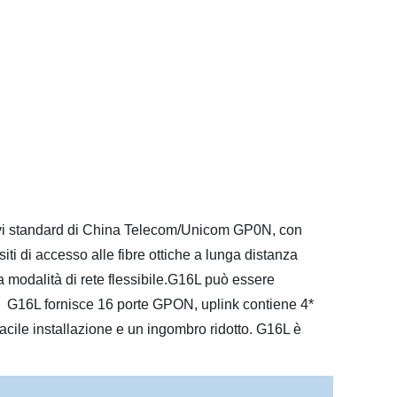
ivi standard di China Telecom/Unicom GP0N, con
ti di accesso alle fibre ottiche a lunga distanza
a modalità di rete flessibile.G16L può essere
tta. G16L fornisce 16 porte GPON, uplink contiene 4*
cile installazione e un ingombro ridotto. G16L è