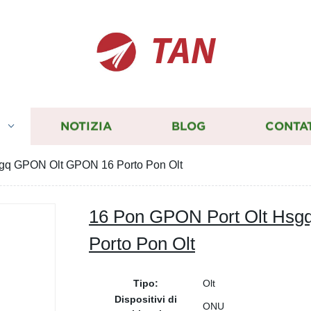
TAN
I
NOTIZIA
BLOG
CONTA
gq GPON Olt GPON 16 Porto Pon Olt
16 Pon GPON Port Olt Hs
Porto Pon Olt
Tipo:
Olt
Dispositivi di
ONU