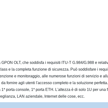
 GPON OLT, che soddisfa i requisiti ITU-T G.984/G.988 e relat
lass e la completa funzione di sicurezza. Può soddisfare i requisi
enzione e monitoraggio, alle numerose funzioni di servizio e all
do da fornire agli utenti l'accesso completo e la soluzione perfe
* porta console, 1* porta ETH. L'altezza è di solo 1U per una fa
rveglianza, LAN aziendale, Internet delle cose, ecc.