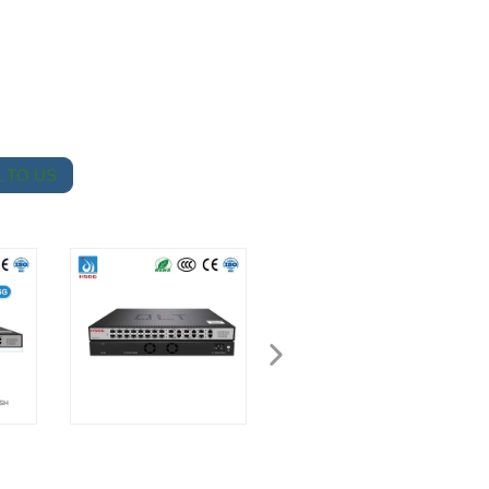
 TO US