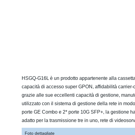
HSGQ-G16L è un prodotto appartenente alla cassetta
capacità di accesso super GPON, affidabilità carrier-c
grazie alle sue eccellenti capacità di gestione, manut
utilizzato con il sistema di gestione della rete in mo
porte GE Combo e 2* porte 10G SFP+, la gestione ha 1
adatto per la trasmissione tre in uno, rete di videoso
Foto dettagliate