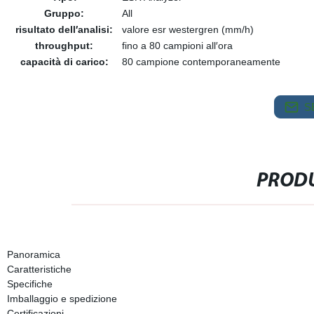
Gruppo:
All
risultato dell′analisi:
valore esr westergren (mm/h)
throughput:
fino a 80 campioni all′ora
capacità di carico:
80 campione contemporaneamente
S
PRODU
Panoramica
Caratteristiche
Specifiche
Imballaggio e spedizione
Certificazioni