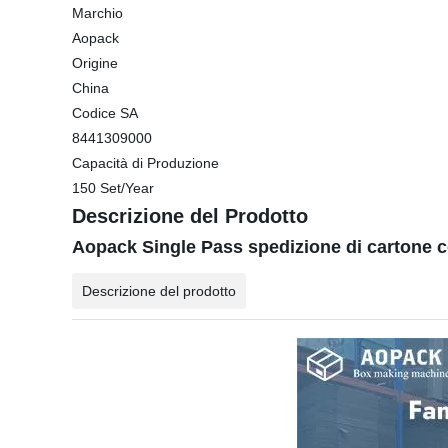
Marchio
Aopack
Origine
China
Codice SA
8441309000
Capacità di Produzione
150 Set/Year
Descrizione del Prodotto
Aopack Single Pass spedizione di cartone
Descrizione del prodotto