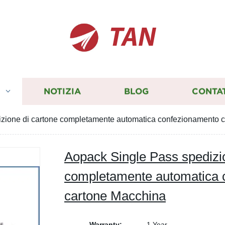
TAN
I
NOTIZIA
BLOG
CONTA
zione di cartone completamente automatica confezionamento 
Aopack Single Pass spedizi
completamente automatica 
cartone Macchina
Warranty:
1 Year