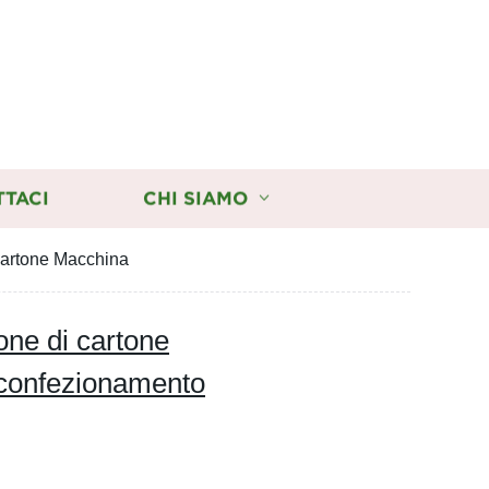
TTACI
CHI SIAMO
cartone Macchina
one di cartone
confezionamento