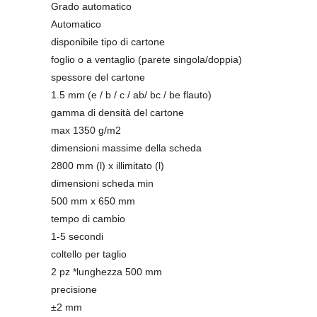
Grado automatico
Automatico
disponibile tipo di cartone
foglio o a ventaglio (parete singola/doppia)
spessore del cartone
1.5 mm (e / b / c / ab/ bc / be flauto)
gamma di densità del cartone
max 1350 g/m2
dimensioni massime della scheda
2800 mm (l) x illimitato (l)
dimensioni scheda min
500 mm x 650 mm
tempo di cambio
1-5 secondi
coltello per taglio
2 pz *lunghezza 500 mm
precisione
±2 mm