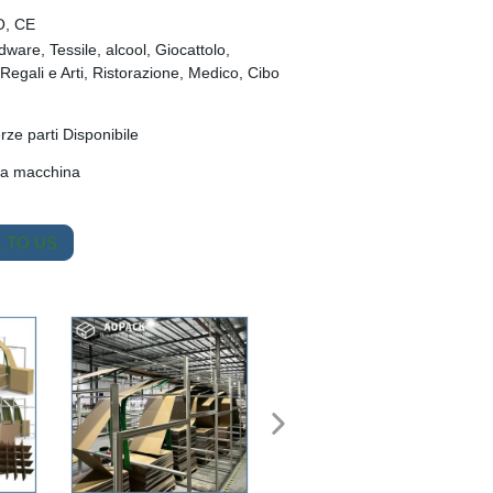
O, CE
are, Tessile, alcool, Giocattolo,
Regali e Arti, Ristorazione, Medico, Cibo
rze parti Disponibile
fa macchina
 TO US