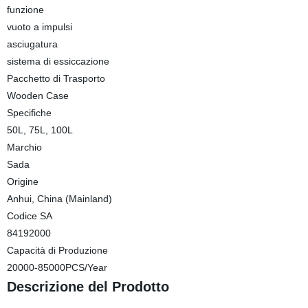
funzione
vuoto a impulsi
asciugatura
sistema di essiccazione
Pacchetto di Trasporto
Wooden Case
Specifiche
50L, 75L, 100L
Marchio
Sada
Origine
Anhui, China (Mainland)
Codice SA
84192000
Capacità di Produzione
20000-85000PCS/Year
Descrizione del Prodotto