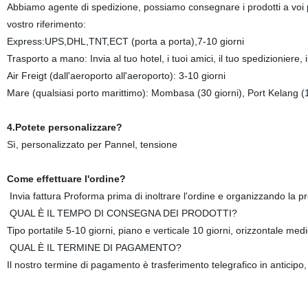
Abbiamo agente di spedizione, possiamo consegnare i prodotti a voi p
vostro riferimento:
Express:UPS,DHL,TNT,ECT (porta a porta),7-10 giorni
Trasporto a mano: Invia al tuo hotel, i tuoi amici, il tuo spedizioniere,
Air Freigt (dall'aeroporto all'aeroporto): 3-10 giorni
Mare (qualsiasi porto marittimo): Mombasa (30 giorni), Port Kelang (12
4.Potete personalizzare?
Sì, personalizzato per Pannel, tensione
Come effettuare l'ordine?
Invia fattura Proforma prima di inoltrare l'ordine e organizzando la 
QUAL È IL TEMPO DI CONSEGNA DEI PRODOTTI?
Tipo portatile 5-10 giorni, piano e verticale 10 giorni, orizzontale med
QUAL È IL TERMINE DI PAGAMENTO?
Il nostro termine di pagamento è trasferimento telegrafico in antici