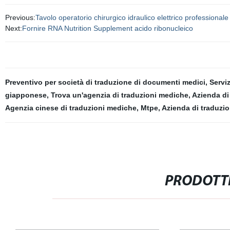
Previous:
Tavolo operatorio chirurgico idraulico elettrico professional
Next:
Fornire RNA Nutrition Supplement acido ribonucleico
Preventivo per società di traduzione di documenti medici
,
Servi
giapponese
,
Trova un'agenzia di traduzioni mediche
,
Azienda di
Agenzia cinese di traduzioni mediche
,
Mtpe
,
Azienda di traduzio
PRODOTTI