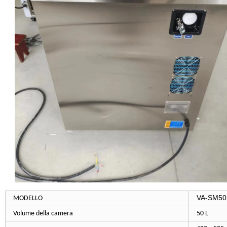
VA-SM50
MODELLO
Volume della camera
50 L