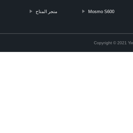
متجر المتاح
Mosmo S600
Copyright © 2021 Yiw