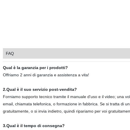
FAQ
Qual è la garanzia per i prodotti?
Offriamo 2 anni di garanzia e assistenza a vita!
2.Qual è il suo servizio post-vendita?
Forniamo supporto tecnico tramite il manuale d'uso e il video; una vo
email, chiamata telefonica, o formazione in fabbrica. Se si tratta di u
gratuitamente, o si invia indietro, quindi ripariamo per voi gratuitamen
3.Qual è il tempo di consegna?