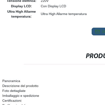
Tensione elettrica:
220V
Display LCD:
Con Display LCD
Ultra High Allarme
Ultra High Allarme temperatura
temperatura:
S
PRODU
Panoramica
Descrizione del prodotto
Foto dettagliate
Imballaggio e spedizione
Certificazioni