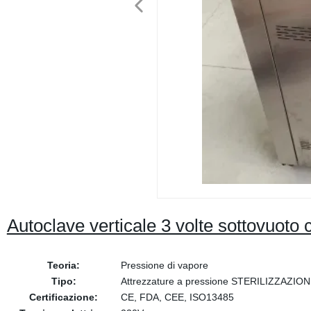
Autoclave verticale 3 volte sottovuoto
Teoria:
Pressione di vapore
Tipo:
Attrezzature a pressione STERILIZZAZIO
Certificazione:
CE, FDA, CEE, ISO13485