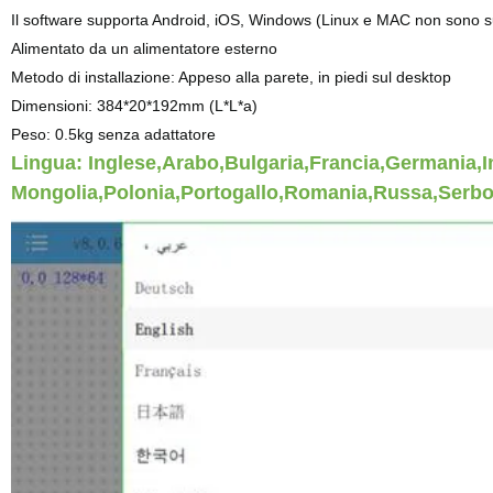
Il software supporta Android, iOS, Windows
(
Linux e MAC non sono s
Alimentato da un alimentatore esterno
Metodo di installazione: Appeso alla parete, in piedi sul desktop
Dimensioni: 384*20*192mm (L*L*a)
Peso: 0.5kg senza adattatore
Lingua
:
Inglese,Arabo,Bulgaria,Francia,Germania,In
Mongolia,Polonia,Portogallo,Romania,Russa,Serbo