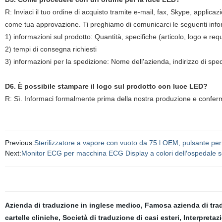
R: Inviaci il tuo ordine di acquisto tramite e-mail, fax, Skype, applic
come tua approvazione. Ti preghiamo di comunicarci le seguenti inform
1) informazioni sul prodotto: Quantità, specifiche (articolo, logo e requ
2) tempi di consegna richiesti
3) informazioni per la spedizione: Nome dell'azienda, indirizzo di sped
D6. È possibile stampare il logo sul prodotto con luce LED?
R: Sì. Informaci formalmente prima della nostra produzione e conferm
Previous:
Sterilizzatore a vapore con vuoto da 75 l OEM, pulsante per
Next:
Monitor ECG per macchina ECG Display a colori dell′ospedale sch
Azienda di traduzione in inglese medico
,
Famosa azienda di tra
cartelle cliniche
,
Società di traduzione di casi esteri
,
Interpretaz