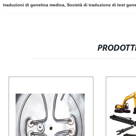
traduzioni di genetica medica
,
Società di traduzione di test gene
PRODOTTI