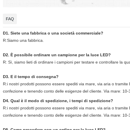
FAQ
D1. Siete una fabbrica o una società commerciale?
R:Siamo una fabbrica.
D2. È possibile ordinare un campione per la luce LED?
R: Sì, siamo lieti di ordinare i campioni per testare e controllare la qua
D3. E il tempo di consegna?
R:i nostri prodotti possono essere spediti via mare, via aria o tramite
confezione e tenendo conto delle esigenze del cliente. Via mare: 10-30 
D4. Qual è il modo di spedizione, i tempi di spedizione?
R:i nostri prodotti possono essere spediti via mare, via aria o tramite
confezione e tenendo conto delle esigenze del cliente. Via mare: 10-30 
D5. Come procedere con un ordine per la luce LED?