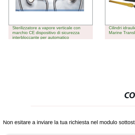
Cilindri idraulici, cilindro di salvataggio
Il tavolo oper
Marine Translation Master
chirurgica di
per l&prime;
CO
Non esitare a inviare la tua richiesta nel modulo sotto