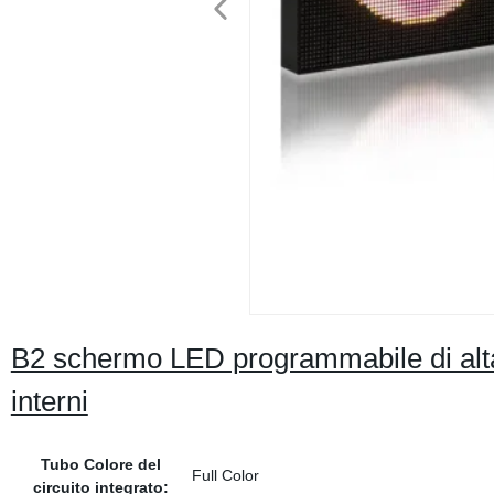
B2 schermo LED programmabile di alta
interni
Tubo Colore del
Full Color
circuito integrato: