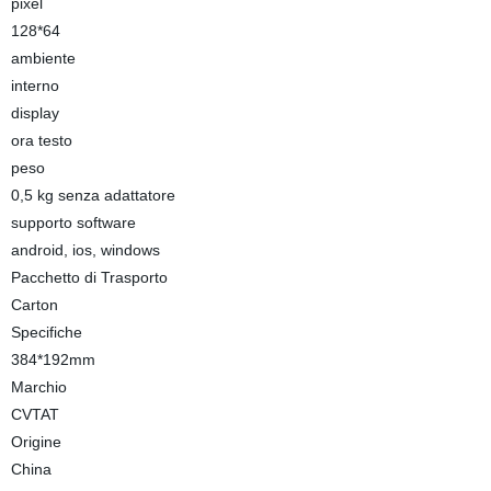
pixel
128*64
ambiente
interno
display
ora testo
peso
0,5 kg senza adattatore
supporto software
android, ios, windows
Pacchetto di Trasporto
Carton
Specifiche
384*192mm
Marchio
CVTAT
Origine
China