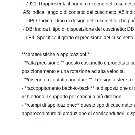
- 7921: Rappresenta il numero di serie del cuscinetto
A5: Indica l'angolo di contatto del cuscinetto; A5 ind
- TIPO: Indica il tipo di design del cuscinetto, che può
- DB: Indica il tipo di disposizione del cuscinetto; DB
- LP4: Specifica il grado di precisione del cuscinetto
**caratteristiche e applicazioni:**
- **alta precisione:** questo cuscinetto è progettato 
posizionamento e una rotazione ad alta velocità.
- **disegno a contatto angolare:** il design a sfere a c
- **accoppiamento back-to-back:** la disposizione di 
richiedono il supporto per carichi a più direzioni.
- **campi di applicazione:** questo tipo di cuscinett
apparecchiature di produzione di semiconduttori, dispo