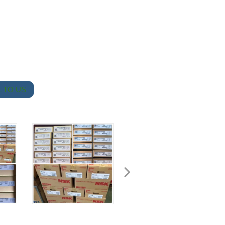
 TO US