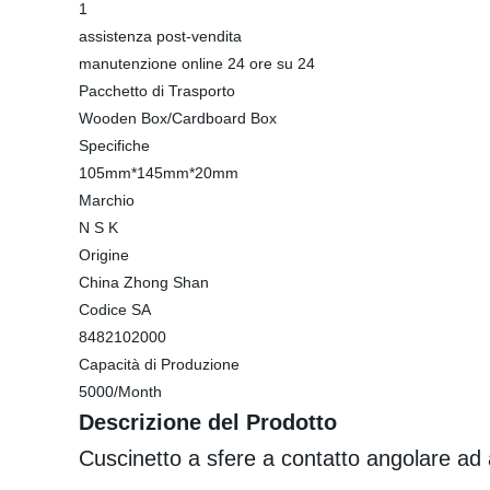
1
assistenza post-vendita
manutenzione online 24 ore su 24
Pacchetto di Trasporto
Wooden Box/Cardboard Box
Specifiche
105mm*145mm*20mm
Marchio
N S K
Origine
China Zhong Shan
Codice SA
8482102000
Capacità di Produzione
5000/Month
Descrizione del Prodotto
Cuscinetto a sfere a contatto angolare ad