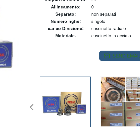
Allineamento:
0
Separato:
non separati
Numero righe:
singolo
carico Direzione:
cuscinetto radiale
Materiale:
cuscinetto in acciaio
SEND EMAIL