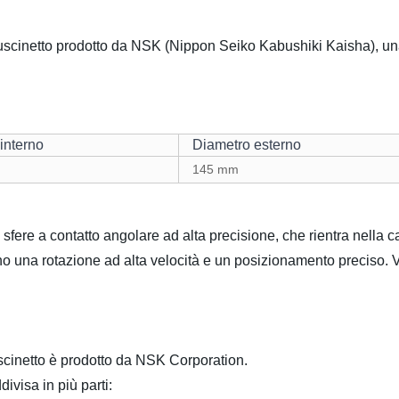
netto prodotto da NSK (Nippon Seiko Kabushiki Kaisha), una s
interno
Diametro esterno
145 mm
re a contatto angolare ad alta precisione, che rientra nella c
no una rotazione ad alta velocità e un posizionamento preciso. V
scinetto è prodotto da NSK Corporation.
isa in più parti: