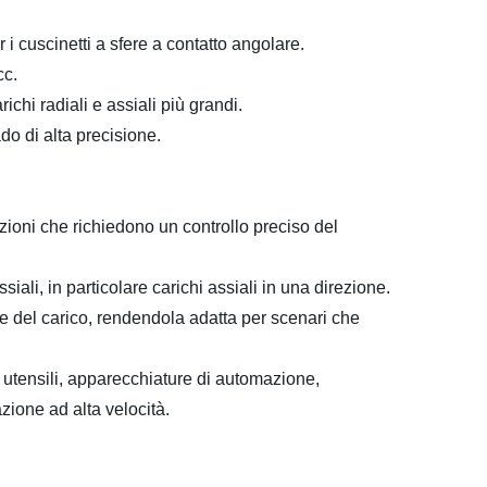
i cuscinetti a sfere a contatto angolare.
cc.
chi radiali e assiali più grandi.
do di alta precisione.
azioni che richiedono un controllo preciso del
iali, in particolare carichi assiali in una direzione.
ne del carico, rendendola adatta per scenari che
 utensili, apparecchiature di automazione,
zione ad alta velocità.