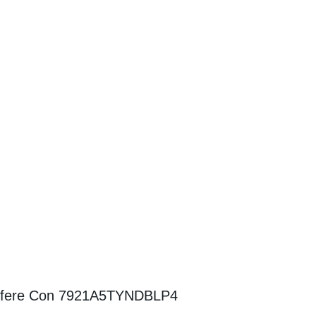
 di sfere Con 7921A5TYNDBLP4