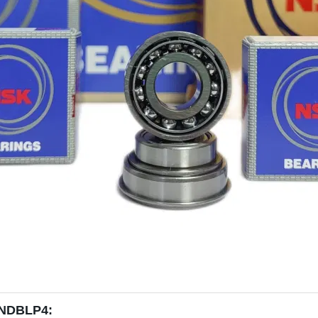
YNDBLP4: