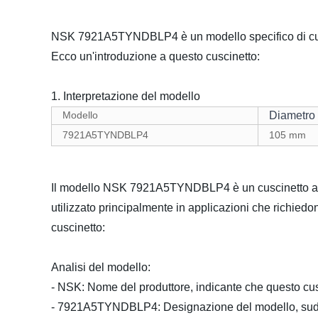
NSK 7921A5TYNDBLP4 è un modello specifico di cusci
Ecco un'introduzione a questo cuscinetto:
1. Interpretazione del modello
Modello
Diametro 
7921A5TYNDBLP4
105 mm
Il modello NSK 7921A5TYNDBLP4 è un cuscinetto a sfe
utilizzato principalmente in applicazioni che richiedo
cuscinetto:
Analisi del modello:
- NSK: Nome del produttore, indicante che questo cu
- 7921A5TYNDBLP4: Designazione del modello, suddiv