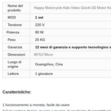
Nome del
Happy Motorcycle Kids Video Giochi 3D Motor Kid
prodotto
MOD
1 set
Tensione
220 V.
Potenza
80 W.
Peso
25 KG
Garanzia
12 mesi di garanzia e supporto tecnologico a
Dimensioni
85*51*96cm
Luogo di
Guangzhou, Cina
origine
Lettore
1 giocatore
Caratteristiche:
1.funzionamento a moneta, facile da usare