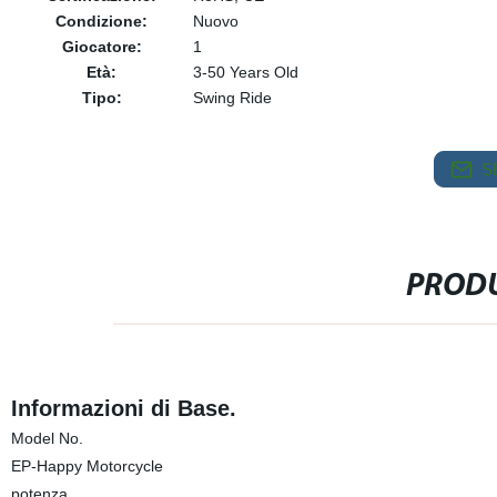
Condizione:
Nuovo
Giocatore:
1
Età:
3-50 Years Old
Tipo:
Swing Ride
S
PRODU
Informazioni di Base.
Model No.
EP-Happy Motorcycle
potenza