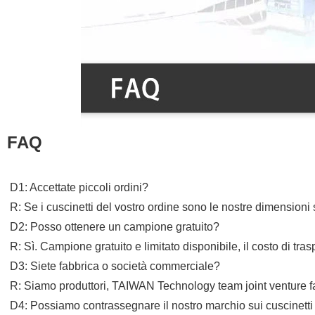
FAQ
D1: Accettate piccoli ordini?
R: Se i cuscinetti del vostro ordine sono le nostre dimensioni
D2: Posso ottenere un campione gratuito?
R: Sì. Campione gratuito e limitato disponibile, il costo di tra
D3: Siete fabbrica o società commerciale?
R: Siamo produttori, TAIWAN Technology team joint venture f
D4: Possiamo contrassegnare il nostro marchio sui cuscinetti 