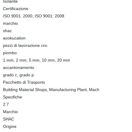
Isolante
Certificazione
ISO 9001: 2000, ISO 9001: 2008
marchio
shac
aookucation
pezzi di lavorazione cnc
piombo
1 mm, 2 mm, 5 mm, 10 mm, 20 mm
accantonamento
grado c, grado p
Pacchetto di Trasporto
Building Material Shops, Manufacturing Plant, Mach
Specifiche
2.7
Marchio
SHAC
Origine