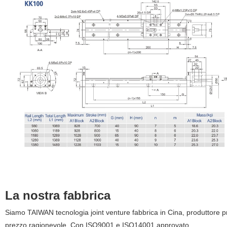
La nostra fabbrica
Siamo TAIWAN tecnologia joint venture fabbrica in Cina, produttore pr
prezzo ragionevole. Con ISO9001
e ISO14001 approvato.