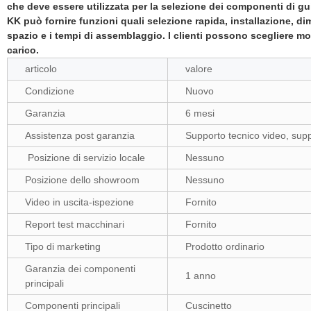
che deve essere utilizzata per la selezione dei componenti di guid
KK può fornire funzioni quali selezione rapida, installazione, d
spazio e i tempi di assemblaggio.
I clienti possono scegliere mo
carico.
articolo
valore
Condizione
Nuovo
Garanzia
6 mesi
Assistenza post garanzia
Supporto tecnico video, suppo
Posizione di servizio locale
Nessuno
Posizione dello showroom
Nessuno
Video in uscita-ispezione
Fornito
Report test macchinari
Fornito
Tipo di marketing
Prodotto ordinario
Garanzia dei componenti
1 anno
principali
Componenti principali
Cuscinetto