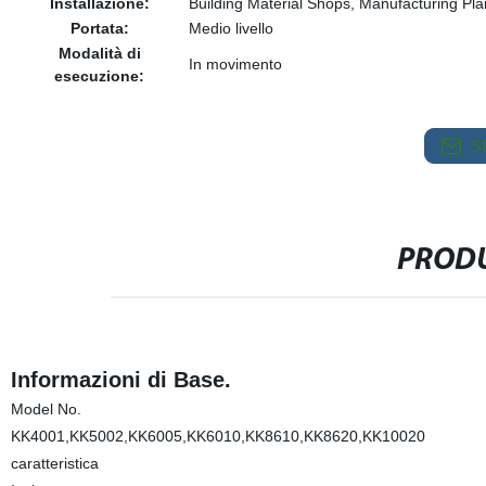
Installazione:
Building Material Shops, Manufacturing Pl
Portata:
Medio livello
Modalità di
In movimento
esecuzione:
S
PRODU
Informazioni di Base.
Model No.
KK4001,KK5002,KK6005,KK6010,KK8610,KK8620,KK10020
caratteristica