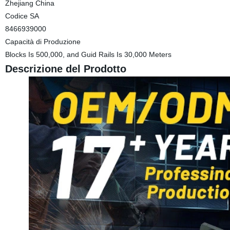
Zhejiang China
Codice SA
8466939000
Capacità di Produzione
Blocks Is 500,000, and Guid Rails Is 30,000 Meters
Descrizione del Prodotto