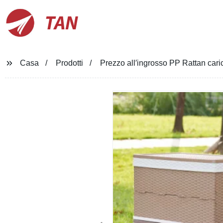
TAN
Casa
Prodotti
Prezzo all′ingrosso PP Rattan car