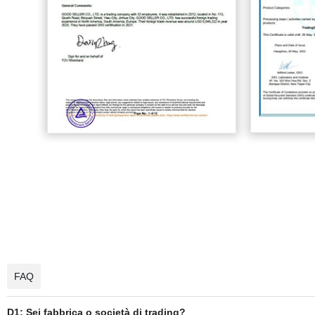
FAQ
D1: Sei fabbrica o società di trading?