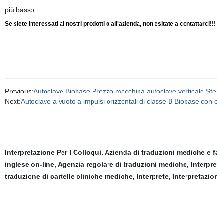
più basso
Se siete interessati ai nostri prodotti o all'azienda, non esitate a contattarci!!!
Previous:
Autoclave Biobase Prezzo macchina autoclave verticale Steril
Next:
Autoclave a vuoto a impulsi orizzontali di classe B Biobase con 
Interpretazione Per I Colloqui
,
Azienda di traduzioni mediche e 
inglese on-line
,
Agenzia regolare di traduzioni mediche
,
Interpr
traduzione di cartelle cliniche mediche
,
Interprete
,
Interpretazi