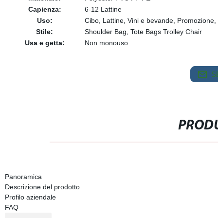
Capienza:
6-12 Lattine
Uso:
Cibo, Lattine, Vini e bevande, Promozione
Stile:
Shoulder Bag, Tote Bags Trolley Chair
Usa e getta:
Non monouso
S
PRODU
Panoramica
Descrizione del prodotto
Profilo aziendale
FAQ