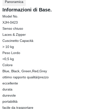
Panoramica
Informazioni di Base.
Model No.
XJH-0423
Senso chiuso
Laces & Zipper
Cuscinetto Capacità
> 10 kg
Peso Lordo
<0,5 kg
Colore
Blue, Black, Green,Red,Grey
ottimo rapporto qualità/prezzo
eccellente
durata
durevole
portabilità
facile da trasportare