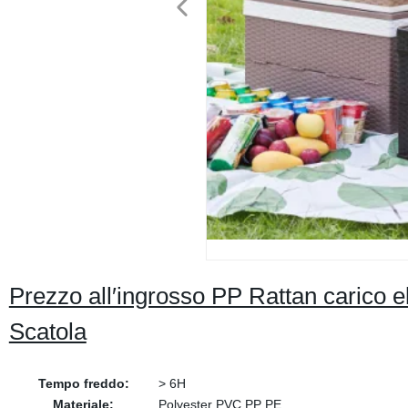
Prezzo all′ingrosso PP Rattan carico 
Scatola
Tempo freddo:
> 6H
Materiale:
Polyester PVC PP PE