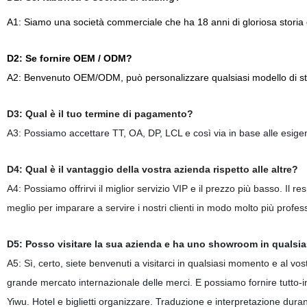
A1: Siamo una società commerciale che ha 18 anni di gloriosa storia d
D2: Se fornire OEM / ODM?
A2: Benvenuto OEM/ODM, può personalizzare qualsiasi modello di stam
D3: Qual è il tuo termine di pagamento?
A3: Possiamo accettare TT, OA, DP, LCL e così via in base alle esigenz
D4: Qual è il vantaggio della vostra azienda rispetto alle altre?
A4: Possiamo offrirvi il miglior servizio VIP e il prezzo più basso. Il r
meglio per imparare a servire i nostri clienti in modo molto più profes
D5: Posso visitare la sua azienda e ha uno showroom in qualsia
A5: Sì, certo, siete benvenuti a visitarci in qualsiasi momento e al vo
grande mercato internazionale delle merci. E possiamo fornire tutto-
Yiwu. Hotel e biglietti organizzare. Traduzione e interpretazione dura