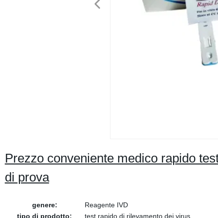
Prezzo conveniente medico rapido test
di prova
genere:
Reagente IVD
tipo di prodotto:
test rapido di rilevamento dei virus