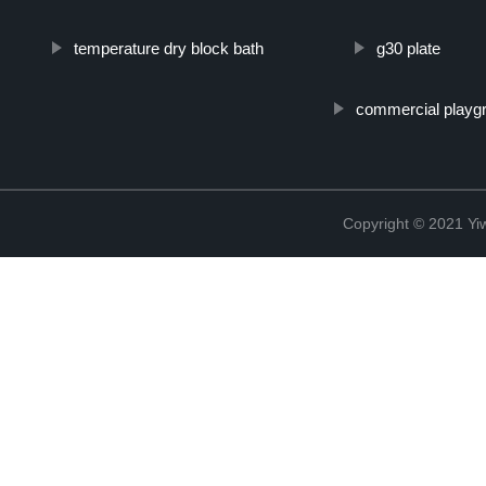
temperature dry block bath
g30 plate
commercial playg
Copyright © 2021 Yiw