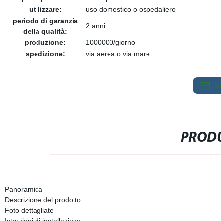
utilizzare:
uso domestico o ospedaliero
periodo di garanzia
2 anni
della qualità:
produzione:
1000000/giorno
spedizione:
via aerea o via mare
S
PRODU
Panoramica
Descrizione del prodotto
Foto dettagliate
Istruzioni di installazione