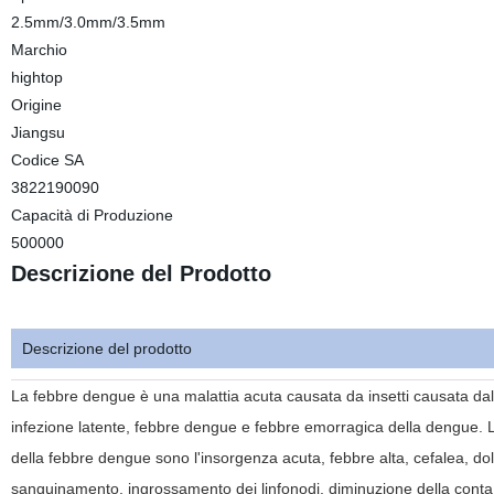
2.5mm/3.0mm/3.5mm
Marchio
hightop
Origine
Jiangsu
Codice SA
3822190090
Capacità di Produzione
500000
Descrizione del Prodotto
Descrizione del prodotto
La febbre dengue è una malattia acuta causata da insetti causata da
infezione latente, febbre dengue e febbre emorragica della dengue. L
della febbre dengue sono l'insorgenza acuta, febbre alta, cefalea, dol
sanguinamento, ingrossamento dei linfonodi, diminuzione della conta 