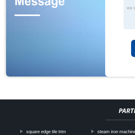
PART
square edge tile trim
steam iron machin