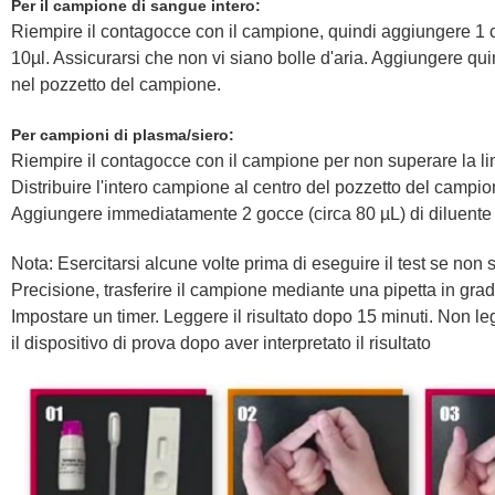
Per il campione di sangue intero:
Riempire il contagocce con il campione, quindi aggiungere 1 
10µl. Assicurarsi che non vi siano bolle d'aria. Aggiungere q
nel pozzetto del campione.
Per campioni di plasma/siero:
Riempire il contagocce con il campione per non superare la li
Distribuire l'intero campione al centro del pozzetto del campio
Aggiungere immediatamente 2 gocce (circa 80 µL) di diluente
Nota: Esercitarsi alcune volte prima di eseguire il test se non 
Precisione, trasferire il campione mediante una pipetta in gra
Impostare un timer. Leggere il risultato dopo 15 minuti. Non leg
il dispositivo di prova dopo aver interpretato il risultato