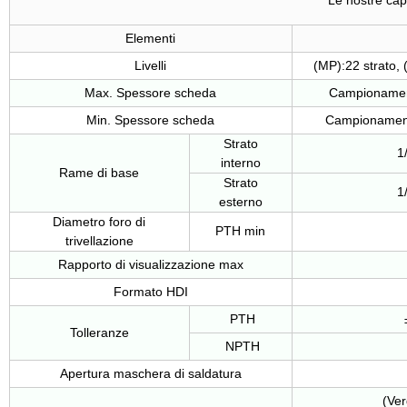
Le nostre cap
Elementi
Livelli
(MP):22 strato,
Max. Spessore scheda
Campionamen
Min. Spessore scheda
Campionament
Strato
1
interno
Rame di base
Strato
1
esterno
Diametro foro di
PTH min
trivellazione
Rapporto di visualizzazione max
Formato HDI
PTH
Tolleranze
NPTH
Apertura maschera di saldatura
(Ve