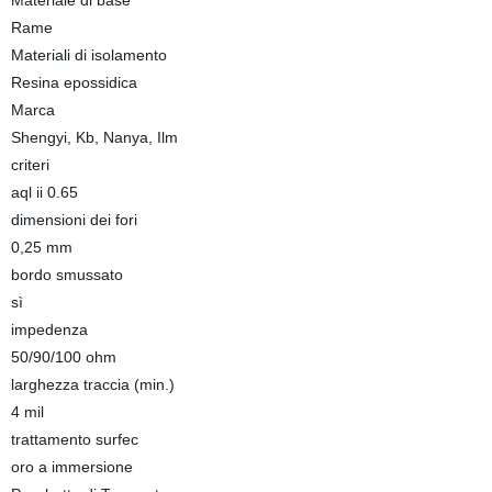
Materiale di base
Rame
Materiali di isolamento
Resina epossidica
Marca
Shengyi, Kb, Nanya, Ilm
criteri
aql ii 0.65
dimensioni dei fori
0,25 mm
bordo smussato
sì
impedenza
50/90/100 ohm
larghezza traccia (min.)
4 mil
trattamento surfec
oro a immersione