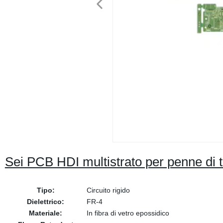
Sei PCB HDI multistrato per penne di 
Tipo:
Circuito rigido
Dielettrico:
FR-4
Materiale:
In fibra di vetro epossidico