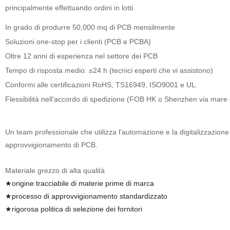
principalmente effettuando ordini in lotti.
In grado di produrre 50,000 mq di PCB mensilmente
Soluzioni one-stop per i clienti (PCB e PCBA)
Oltre 12 anni di esperienza nel settore dei PCB
Tempo di risposta medio: ≤24 h (tecnici esperti che vi assistono)
Conformi alle certificazioni RoHS, TS16949, ISO9001 e UL.
Flessibilità nell'accordo di spedizione (FOB HK o Shenzhen via mar
Un team professionale che utilizza l'automazione e la digitalizzazione 
approvvigionamento di PCB.
Materiale grezzo di alta qualità
★origine tracciabile di materie prime di marca
★processo di approvvigionamento standardizzato
★rigorosa politica di selezione dei fornitori