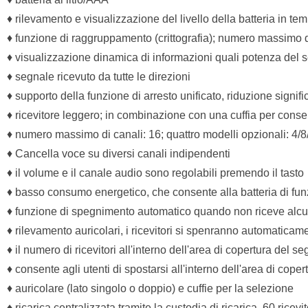
♦ rilevamento e visualizzazione del livello della batteria in tem
♦ funzione di raggruppamento (crittografia); numero massimo di
♦ visualizzazione dinamica di informazioni quali potenza del 
♦ segnale ricevuto da tutte le direzioni
♦ supporto della funzione di arresto unificato, riduzione signifi
♦ ricevitore leggero; in combinazione con una cuffia per consent
♦ numero massimo di canali: 16; quattro modelli opzionali: 4/8
♦ Cancella voce su diversi canali indipendenti
♦ il volume e il canale audio sono regolabili premendo il tasto
♦ basso consumo energetico, che consente alla batteria di fu
♦ funzione di spegnimento automatico quando non riceve alcun
♦ rilevamento auricolari, i ricevitori si spenranno automaticam
♦ il numero di ricevitori all'interno dell'area di copertura del seg
♦ consente agli utenti di spostarsi all'interno dell'area di cope
♦ auricolare (lato singolo o doppio) e cuffie per la selezione
♦ ricarica centralizzata tramite la custodia di ricarica, 60 ricev