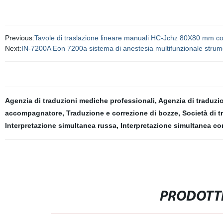
Previous:
Tavole di traslazione lineare manuali HC-Jchz 80X80 mm co
Next:
IN-7200A Eon 7200a sistema di anestesia multifunzionale str
Agenzia di traduzioni mediche professionali
,
Agenzia di traduzi
accompagnatore
,
Traduzione e correzione di bozze
,
Società di t
Interpretazione simultanea russa
,
Interpretazione simultanea co
PRODOTTI