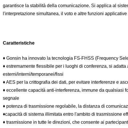
garantisce la stabilità della comunicazione. Si applica al si
l'interpretazione simultanea, il voto e altre funzioni applicati
Caratteristiche
♦ Gonsin ha innovato la tecnologia FS-FHSS (Frequency Se
♦ estremamente flessibile per i luoghi di conferenza, si adatta 
esterni/interni/temporanei/fissi
♦ AES per la crittografia dei dati, per evitare interferenze e as
♦ eccellente capacità anti-interferenza, immune da qualsiasi f
segnale
♦ potenza di trasmissione regolabile, la distanza di comunicaz
♦capacità di sistema illimitata entro l'ambito di trasmissione e
♦ trasmissione in tutte le direzioni, che consente ai partecipanti