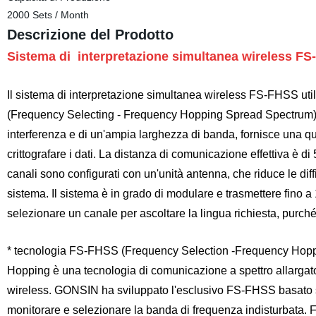
2000 Sets / Month
Descrizione del Prodotto
Sistema di
interpretazione simultanea wireless F
Il sistema di interpretazione simultanea wireless FS-FHSS uti
(Frequency Selecting - Frequency Hopping Spread Spectrum) in
interferenza e di un'ampia larghezza di banda, fornisce una qua
crittografare i dati. La distanza di comunicazione effettiva è d
canali sono configurati con un'unità antenna, che riduce le dif
sistema. Il sistema è in grado di modulare e trasmettere fino
selezionare un canale per ascoltare la lingua richiesta, purch
* tecnologia FS-FHSS (Frequency Selection -Frequency Hopp
Hopping è una tecnologia di comunicazione a spettro allarga
wireless. GONSIN ha sviluppato l'esclusivo FS-FHSS basato s
monitorare e selezionare la banda di frequenza indisturbata