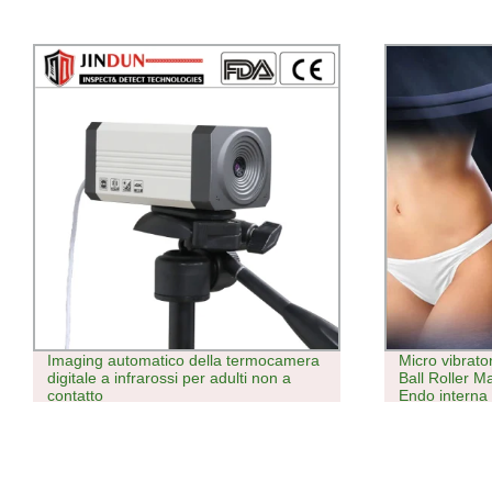
Micro vibratori elettrici Massage Inner
Tavole a p
Ball Roller Machine 360 rotante Sfera
manuali per
Endo interna rullo a sfera
precisione