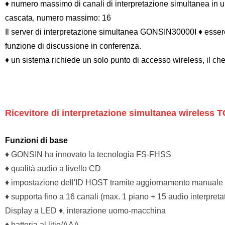
♦ numero massimo di canali di interpretazione simultanea in un
cascata, numero massimo: 16
Il server di interpretazione simultanea GONSIN30000I ♦ essere 
funzione di discussione in conferenza.
♦ un sistema richiede un solo punto di accesso wireless, il ch
Ricevitore di interpretazione simultanea wireless
Funzioni di base
♦ GONSIN ha innovato la tecnologia FS-FHSS
♦ qualità audio a livello CD
♦ impostazione dell'ID HOST tramite aggiornamento manuale o 
♦ supporta fino a 16 canali (max. 1 piano + 15 audio interpreta
Display a LED ♦, interazione uomo-macchina
♦ batteria al litio/AAA