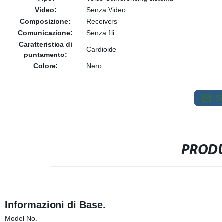
Video:
Senza Video
Composizione:
Receivers
Comunicazione:
Senza fili
Caratteristica di
Cardioide
puntamento:
Colore:
Nero
S
PRODU
Informazioni di Base.
Model No.