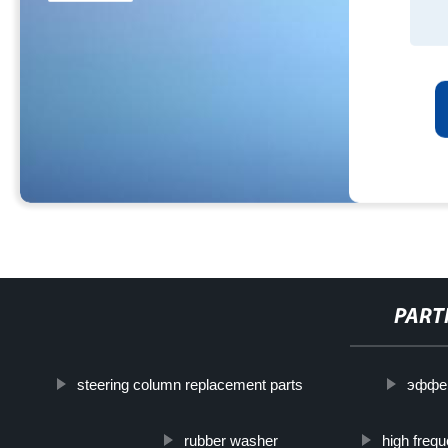
PART
steering column replacement parts
эффек
rubber washer
high frequ