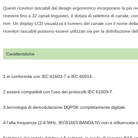
Questi ricevitori tascabili dal design ergonomico incorporano la più re
ricevere fino a 32 canali linguistici, è dotata di selettore di canale, c
mm. Un display LCD visualizza il numero del canale con il nome della lin
ricevitori tascabili possono essere utilizzati sia per la distribuzione de
Caratteristiche
1.in conformità con IEC 61603-7 e IEC 60914.
2.essere compatibili con l'uso dei protocolli IEC 61603-7.
3.tecnologia di demodulazione DQPSK completamente digitale.
4.l'alta frequenza (2-6 MHz, IEC61603 BANDA IV) non è influenzata dal