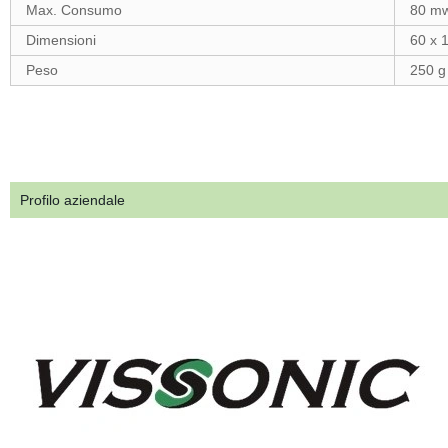
Max. Consumo
80 m
Dimensioni
60 x 
Peso
250 g
Profilo aziendale