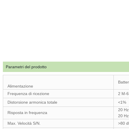
Parametri del prodotto
Batter
Alimentazione
Frequenza di ricezione
2 M-
Distorsione armonica totale
<1%
20 Hz
Risposta in frequenza
20 Hz 
Max. Velocità S/N.
>80 d