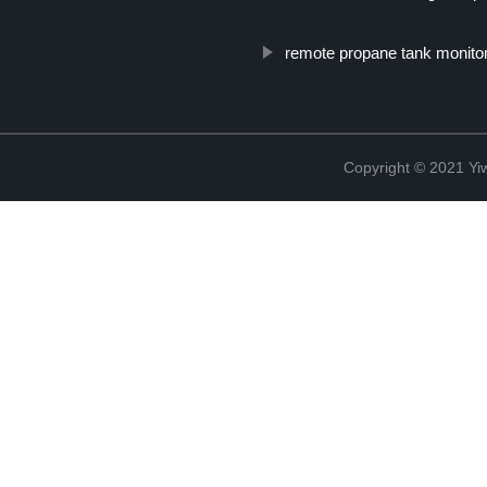
remote propane tank monito
Copyright © 2021 Yiw