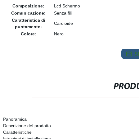
Composizione:
Lcd Schermo
Comunicazione:
Senza fili
Caratteristica di
Cardioide
puntamento:
Colore:
Nero
S
PRODU
Panoramica
Descrizione del prodotto
Caratteristiche
Istruzioni di installazione