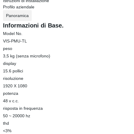
Istruzioni di installazione
Profilo aziendale
Panoramica
Informazioni di Base.
Model No.
VIS-PMU-TL
peso
3,5 kg (senza microfono)
display
15.6 pollici
risoluzione
1920 X 1080
potenza
48 v c.c.
risposta in frequenza
50 ~ 20000 hz
thd
<3%