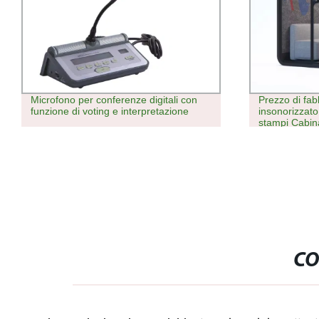
Microfono per conferenze digitali con
Prezzo di fab
funzione di voting e interpretazione
insonorizzato
stampi Cabina
telefono per 
CO