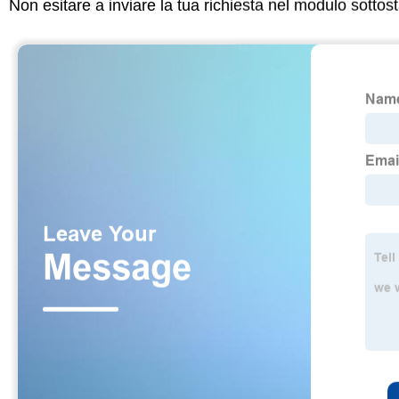
Non esitare a inviare la tua richiesta nel modulo sotto