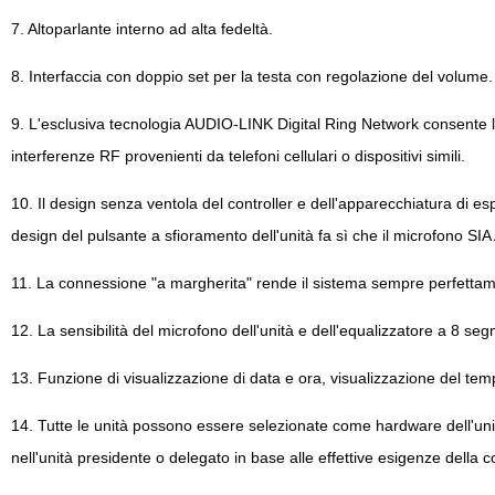
7. Altoparlante interno ad alta fedeltà.
8. Interfaccia con doppio set per la testa con regolazione del volume.
9. L'esclusiva tecnologia AUDIO-LINK Digital Ring Network consente la
interferenze RF provenienti da telefoni cellulari o dispositivi simili.
10. Il design senza ventola del controller e dell'apparecchiatura di es
design del pulsante a sfioramento dell'unità fa sì che il microfono 
11. La connessione "a margherita" rende il sistema sempre perfetta
12. La sensibilità del microfono dell'unità e dell'equalizzatore a 8 
13. Funzione di visualizzazione di data e ora, visualizzazione del tem
14. Tutte le unità possono essere selezionate come hardware dell'unità 
nell'unità presidente o delegato in base alle effettive esigenze della 