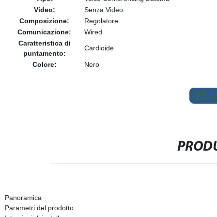
Video:
Senza Video
Composizione:
Regolatore
Comunicazione:
Wired
Caratteristica di
Cardioide
puntamento:
Colore:
Nero
S
PRODU
Panoramica
Parametri del prodotto