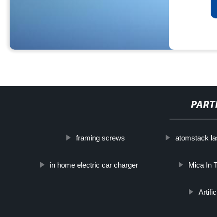
PART
framing screws
atomstack la
in home electric car charger
Mica In T
Artifi