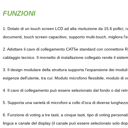
FUNZIONI
1. Dotato di un touch screen LCD ad alta risoluzione da 15.6 pollici, r
documenti, touch screen capacitivo, supporto multi-touch, migliora l'
2. Adottare il cavo di collegamento CAT5e standard con connettore R
cablaggio tecnico. Il morsetto di installazione collegato rende il sistem
3. Il design modulare della struttura supporta l'espansione dei modul
esigenze dell'utente, tra cui: Modulo microfono flessibile, modulo di v
4. Il cavo di collegamento può essere selezionato dal fondo o dal retr
5. Supporta una varietà di microfoni a collo d'oca di diverse lunghezz
6. Funzione di voting a tre tasti, a cinque tasti, tipo di voting persona
lingua e canale del display (il canale può essere selezionato solo dopo