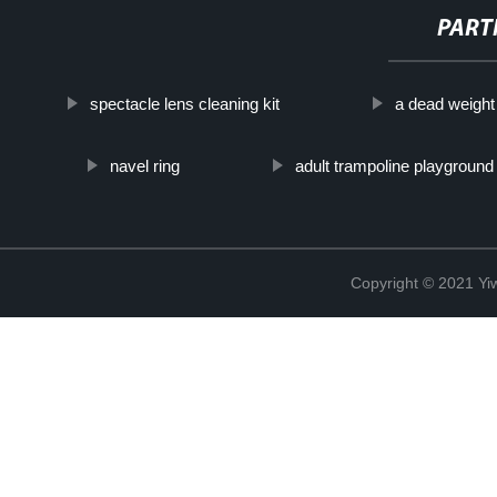
PART
spectacle lens cleaning kit
a dead weight
navel ring
adult trampoline playground
Copyright © 2021 Yiw