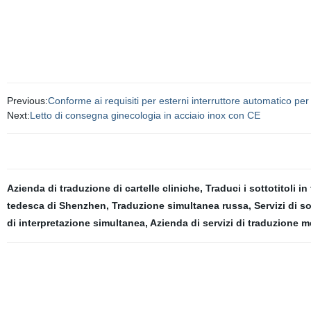
Previous:
Conforme ai requisiti per esterni interruttore automatico per
Next:
Letto di consegna ginecologia in acciaio inox con CE
Azienda di traduzione di cartelle cliniche
,
Traduci i sottotitoli i
tedesca di Shenzhen
,
Traduzione simultanea russa
,
Servizi di s
di interpretazione simultanea
,
Azienda di servizi di traduzione 