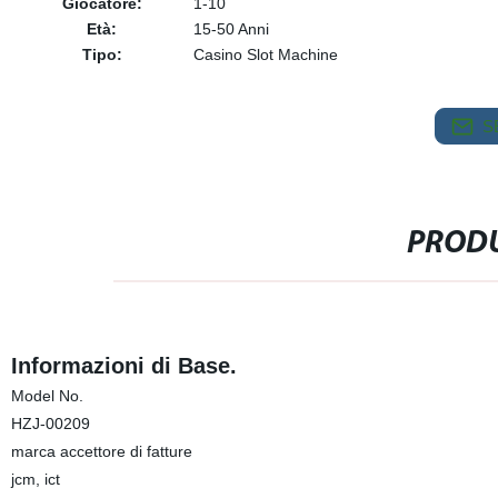
Giocatore:
1-10
Età:
15-50 Anni
Tipo:
Casino Slot Machine
S
PRODU
Informazioni di Base.
Model No.
HZJ-00209
marca accettore di fatture
jcm, ict