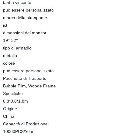
tariffa vincente
può essere personalizzato
marca della stampante
ict
dimensioni del monitor
19′′-32′′
tipo di armadio
metallo
colore
può essere personalizzato
Pacchetto di Trasporto
Bubble Film, Woode Frame
Specifiche
0.8*0.8*1.8m
Origine
China
Capacità di Produzione
10000PCS/Year