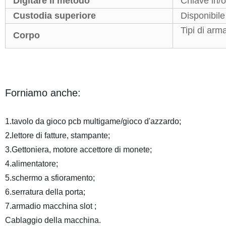
Digitare il metodo
Chiave in/o
Custodia superiore
Disponibile
Tipi di arma
Corpo
Forniamo anche:
1.tavolo da gioco pcb multigame/gioco d'azzardo;
2
.
lettore di fatture, stampante;
3.Gettoniera, motore accettore di monete;
4.alimentatore;
5.schermo a sfioramento;
6.serratura della porta;
7.armadio macchina slot ;
Cablaggio della macchina.