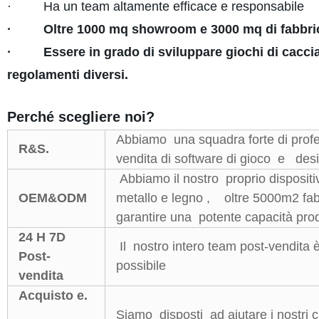
· Ha un team altamente efficace e responsabile
· Oltre 1000 mq showroom e 3000 mq di fabbrica co
· Essere in grado di sviluppare giochi di cacciato
regolamenti diversi.
Perché scegliere noi?
Abbiamo una squadra forte di profe
R&S.
vendita di software di gioco e des
Abbiamo il nostro proprio dispositiv
OEM&ODM
metallo e legno , oltre 5000m2 fa
garantire una potente capacità prod
24 H 7D
Il nostro intero team post-vendita 
Post-
possibile
vendita
Acquisto e.
Siamo disposti ad aiutare i nostri cl