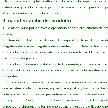
Il letto operativo completo elettrico è utilizzato in chirurgia toracica,
ostetricia e ginecologia, urologia, ortopedia e altri reparti per chirur
Macchina radiologica con braccio a C.
II, caratteristiche del prodotto:
1. Le azioni principali del tavolo operatorio sono: Sollevamento del tavo
destra,
tornitura del backplane, traslazione del corpo del letto mediante un dis
Piegatura della testa, piegatura della gamba, controllata dal funzio
2, il tavolo operatorio è realizzato in acciaio inossidabile 304 per us
più comodo da pulire;
3, il tavolo può essere spostato longitudinalmente, e può essere utiliz
4, il pannello è realizzato in materiale composito ad alta resistenza e 
fotografia.
5, il materasso con stampaggio a memoria a lenta estensione, comodo
con resistenza alla corrosione, agli acidi e agli alcali, traspirante, faci
la temperatura corporea del paziente è modellata in modo naturale, i
6, la gamba può essere ruotata ed estesa manualmente, e la piega inf
la posizione chirurgica, e fornire uno spazio chirurgico più flessibile 