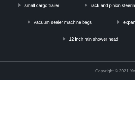
small cargo trailer
rack and pinion steeri
vacuum sealer machine bags
expan
12 inch rain shower head
Copyright © 2021 Yiw