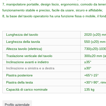
7, manipolatore portatile, design liscio, ergonomico, comodo da tener
funzionamento stabile e preciso, facile da usare, sicuro e affidabile;
8, la base del tavolo operatorio ha una funzione fissa o mobile, il fond
Lunghezza del tavolo
2020 (±20) m
Larghezza della tavola
550 (±20) mm
Altezza tavolo (elettrica)
730(±20)-103
Traslazione verticale del tavolo
300±20 mm (el
Inclinazione avanti e indietro
≥35°
Inclinazione a sinistra e a destra
≥30°
Piastra posteriore
+65°/-15°
Piastra della testa
+30°/-90°, rimo
Capacità di carico nominale
135 kg
Profilo aziendale