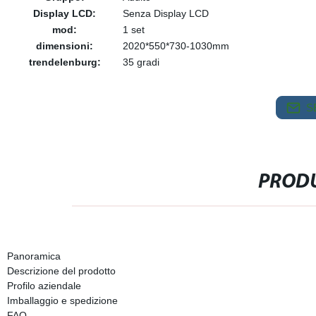
Display LCD:
Senza Display LCD
mod:
1 set
dimensioni:
2020*550*730-1030mm
trendelenburg:
35 gradi
S
PRODU
Panoramica
Descrizione del prodotto
Profilo aziendale
Imballaggio e spedizione
FAQ