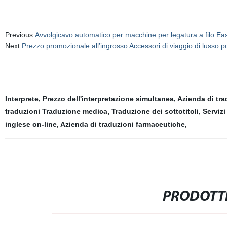
Previous:
Avvolgicavo automatico per macchine per legatura a filo E
Next:
Prezzo promozionale all′ingrosso Accessori di viaggio di lusso p
Interprete
,
Prezzo dell'interpretazione simultanea
,
Azienda di tr
traduzioni Traduzione medica
,
Traduzione dei sottotitoli
,
Servizi
inglese on-line
,
Azienda di traduzioni farmaceutiche
,
PRODOTTI