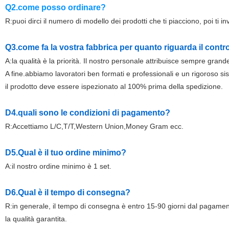
Q2.come posso ordinare?
R:puoi dirci il numero di modello dei prodotti che ti piacciono, poi ti in
Q3.come fa la vostra fabbrica per quanto riguarda il contro
A:la qualità è la priorità. Il nostro personale attribuisce sempre grand
A fine.abbiamo lavoratori ben formati e professionali e un rigoroso si
il prodotto deve essere ispezionato al 100% prima della spedizione.
D4.quali sono le condizioni di pagamento?
R:Accettiamo L/C,T/T,Western Union,Money Gram ecc.
D5.Qual è il tuo ordine minimo?
A:il nostro ordine minimo è 1 set.
D6.Qual è il tempo di consegna?
R:in generale, il tempo di consegna è entro 15-90 giorni dal pagame
la qualità garantita.