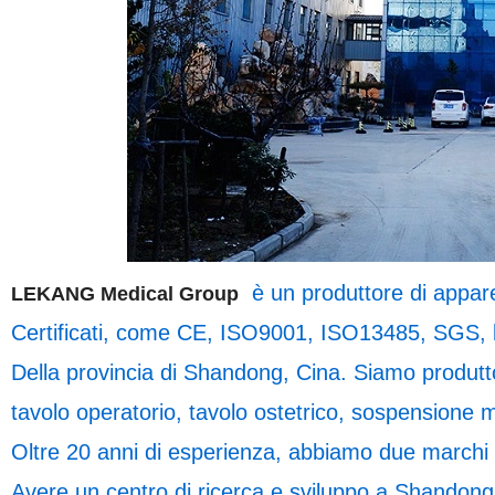
è un produttore di appar
LEKANG Medical Group
Certificati, come CE, ISO9001, ISO13485, SGS, bas
Della provincia di Shandong, Cina. Siamo produtto
tavolo operatorio, tavolo ostetrico, sospensione m
Oltre 20 anni di esperienza, abbiamo due marchi 
Avere un centro di ricerca e sviluppo a Shandong 