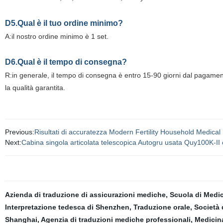
D5.Qual è il tuo ordine minimo?
A:il nostro ordine minimo è 1 set.
D6.Qual è il tempo di consegna?
R:in generale, il tempo di consegna è entro 15-90 giorni dal pagame
la qualità garantita.
Previous:
Risultati di accuratezza Modern Fertility Household Medical
Next:
Cabina singola articolata telescopica Autogru usata Quy100K-II 
Azienda di traduzione di assicurazioni mediche
,
Scuola di Medic
Interpretazione tedesca di Shenzhen
,
Traduzione orale
,
Società 
Shanghai
,
Agenzia di traduzioni mediche professionali
,
Medicina