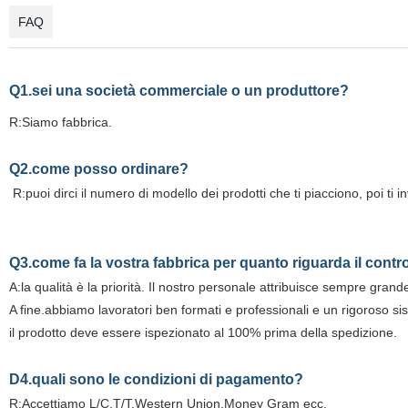
FAQ
Q1.sei una società commerciale o un produttore?
R:Siamo fabbrica.
Q2.come posso ordinare?
R:puoi dirci il numero di modello dei prodotti che ti piacciono, poi ti i
Q3.come fa la vostra fabbrica per quanto riguarda il contro
A:la qualità è la priorità. Il nostro personale attribuisce sempre grand
A fine.abbiamo lavoratori ben formati e professionali e un rigoroso si
il prodotto deve essere ispezionato al 100% prima della spedizione.
D4.quali sono le condizioni di pagamento?
R:Accettiamo L/C,T/T,Western Union,Money Gram ecc.