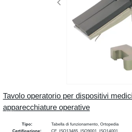
Tavolo operatorio per dispositivi medici e
apparecchiature operative
Tipo:
Tabella di funzionamento, Ortopedia
Certificazione:
CE, ISO13485, ISO9001, ISO14001