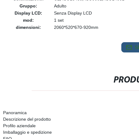
Gruppo:
Adulto
Display LCD:
Senza Display LCD
mod:
1 set
dimensioni:
2060*520*670-920mm
S
PRODU
Panoramica
Descrizione del prodotto
Profilo aziendale
Imballaggio e spedizione
FAQ