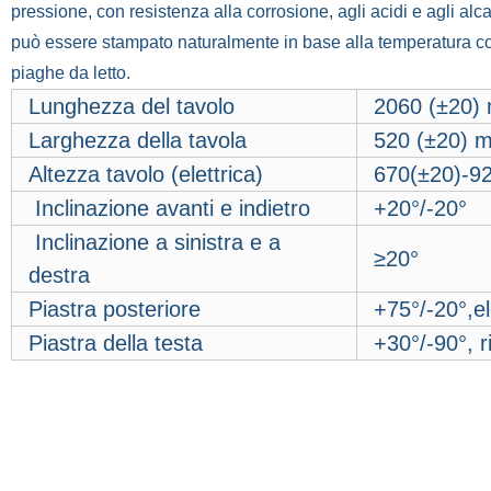
pressione, con resistenza alla corrosione, agli acidi e agli alcali
può essere stampato naturalmente in base alla temperatura co
piaghe da letto.
Lunghezza del tavolo
2060 (±20)
Larghezza della tavola
520 (±20) 
Altezza tavolo (elettrica)
670(±20)-9
Inclinazione avanti e indietro
+20°/-20°
Inclinazione a sinistra e a
≥20°
destra
Piastra posteriore
+75°/-20°,el
Piastra della testa
+30°/-90°, r