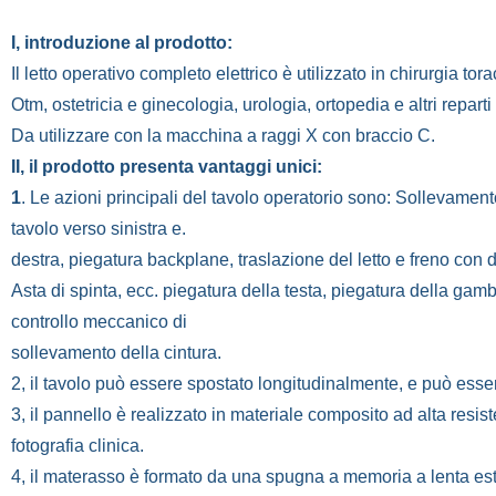
I, introduzione al prodotto:
Il letto operativo completo elettrico è utilizzato in chirurgia to
Otm, ostetricia e ginecologia, urologia, ortopedia e altri repart
Da utilizzare con la macchina a raggi X con braccio C.
II, il prodotto presenta vantaggi unici:
1
. Le azioni principali del tavolo operatorio sono: Sollevamento
tavolo verso sinistra e.
destra, piegatura backplane, traslazione del letto e freno con di
Asta di spinta, ecc. piegatura della testa, piegatura della ga
controllo meccanico di
sollevamento della cintura.
2, il tavolo può essere spostato longitudinalmente, e può esser
3, il pannello è realizzato in materiale composito ad alta resis
fotografia clinica.
4, il materasso è formato da una spugna a memoria a lenta est