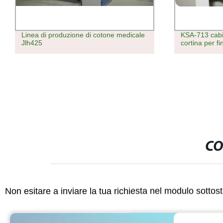
KSA-713 cabina Air Jet per tessuti a
Distributore d
cortina per finestre intrecciate
potenza Inte
radiatore a in
CO
Non esitare a inviare la tua richiesta nel modulo sotto