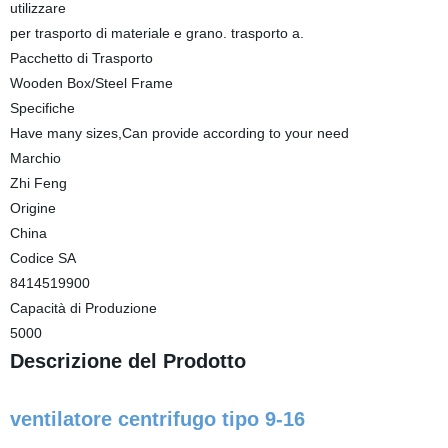
utilizzare
per trasporto di materiale e grano. trasporto a.
Pacchetto di Trasporto
Wooden Box/Steel Frame
Specifiche
Have many sizes,Can provide according to your need
Marchio
Zhi Feng
Origine
China
Codice SA
8414519900
Capacità di Produzione
5000
Descrizione del Prodotto
ventilatore centrifugo tipo 9-16