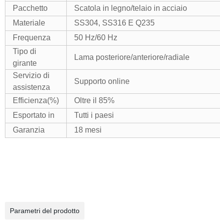
Pacchetto
Scatola in legno/telaio in acciaio
Materiale
SS304, SS316 E Q235
Frequenza
50 Hz/60 Hz
Tipo di
Lama posteriore/anteriore/radiale
girante
Servizio di
Supporto online
assistenza
Efficienza(%)
Oltre il 85%
Esportato in
Tutti i paesi
Garanzia
18 mesi
Parametri del prodotto