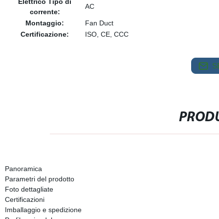
Elettrico Tipo di
AC
corrente:
Montaggio:
Fan Duct
Certificazione:
ISO, CE, CCC
S
PRODU
Panoramica
Parametri del prodotto
Foto dettagliate
Certificazioni
Imballaggio e spedizione