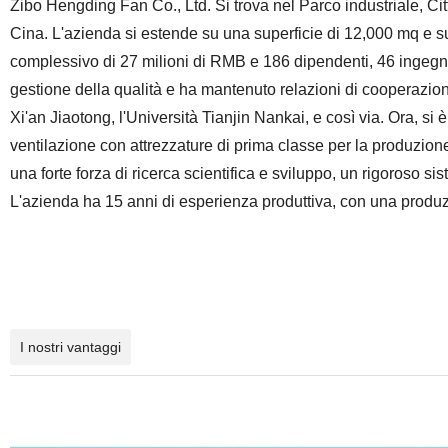
Zibo Hengding Fan Co., Ltd. Si trova nel Parco industriale, Cit
Cina. L'azienda si estende su una superficie di 12,000 mq e s
complessivo di 27 milioni di RMB e 186 dipendenti, 46 ingegner
gestione della qualità e ha mantenuto relazioni di cooperazion
Xi'an Jiaotong, l'Università Tianjin Nankai, e così via. Ora, s
ventilazione con attrezzature di prima classe per la produzione
una forte forza di ricerca scientifica e sviluppo, un rigoroso 
L'azienda ha 15 anni di esperienza produttiva, con una produzi
I nostri vantaggi