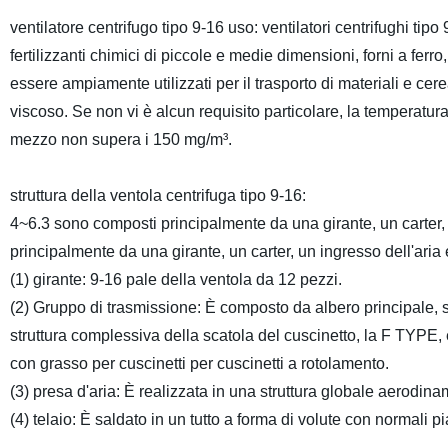
ventilatore centrifugo tipo 9-16 uso: ventilatori centrifughi tipo
fertilizzanti chimici di piccole e medie dimensioni, forni a fer
essere ampiamente utilizzati per il trasporto di materiali e cer
viscoso. Se non vi è alcun requisito particolare, la temperatu
mezzo non supera i 150 mg/m³.
struttura della ventola centrifuga tipo 9-16:
4~6.3 sono composti principalmente da una girante, un carter, 
principalmente da una girante, un carter, un ingresso dell'aria
(1) girante: 9-16 pale della ventola da 12 pezzi.
(2) Gruppo di trasmissione: È composto da albero principale, sc
struttura complessiva della scatola del cuscinetto, la F TYPE, 
con grasso per cuscinetti per cuscinetti a rotolamento.
(3) presa d'aria: È realizzata in una struttura globale aerodin
(4) telaio: È saldato in un tutto a forma di volute con normali pi