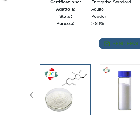
Certificazione:
Enterprise Standard
Adatto a:
Adulto
Stato:
Powder
Purezza:
> 98%
SEND EMAIL