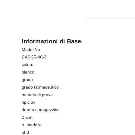
Informazioni di Base.
Model No.
CAS 65-46-3
colore
bianco
grado
grado farmaceutico
metodo di prova
hplc uv
durata a magazzino
2 anni
n. modello
hhd