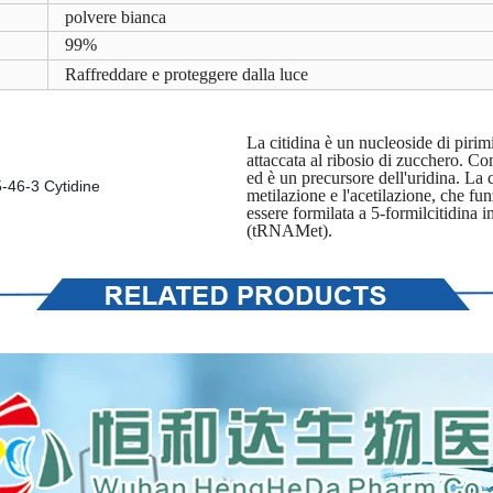
polvere bianca
99%
Raffreddare e proteggere dalla luce
La citidina è un nucleoside di pirim
attaccata al ribosio di zucchero. C
ed è un precursore dell'uridina. La
metilazione e l'acetilazione, che fu
essere formilata a 5-formilcitidina
(tRNAMet).