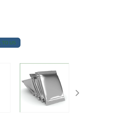
 TO US