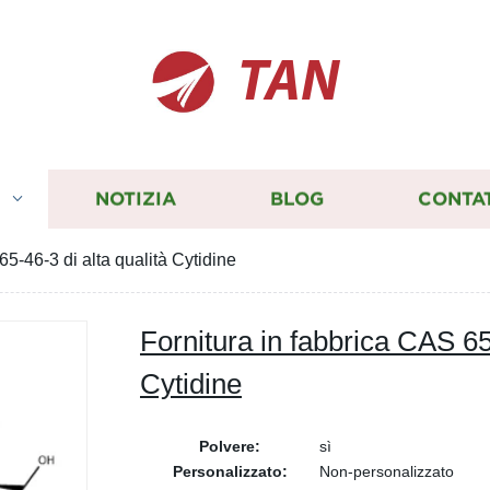
TAN
I
NOTIZIA
BLOG
CONTA
65-46-3 di alta qualità Cytidine
Fornitura in fabbrica CAS 65-
Cytidine
Polvere:
sì
Personalizzato:
Non-personalizzato