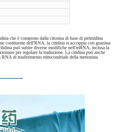
idina che è composto dalla citosina di base di pirimidina
ome costituente dell'RNA, la citidina si accoppia con guanina
 citidina può subire diverse modifiche nell'mRNA, inclusa la
nzionano per regolare la traduzione. La citidina può anche
 in RNA di trasferimento mitocondriale della metionina