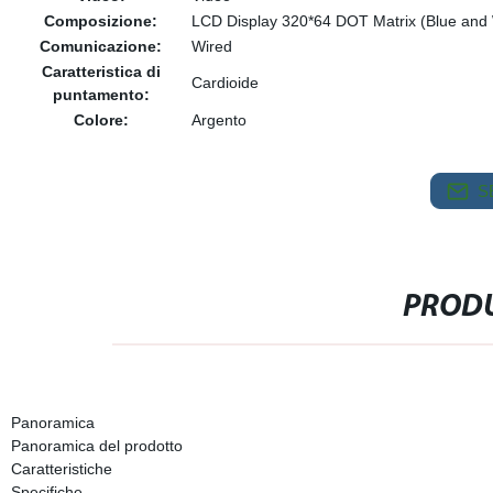
Composizione:
LCD Display 320*64 DOT Matrix (Blue and 
Comunicazione:
Wired
Caratteristica di
Cardioide
puntamento:
Colore:
Argento
S
PRODU
Panoramica
Panoramica del prodotto
Caratteristiche
Specifiche