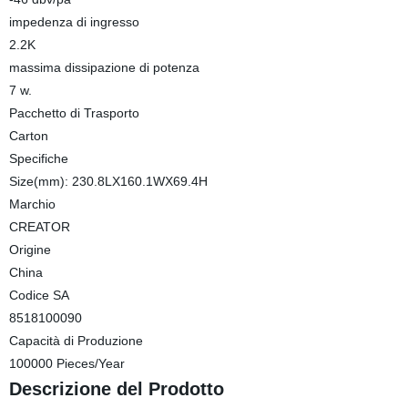
impedenza di ingresso
2.2K
massima dissipazione di potenza
7 w.
Pacchetto di Trasporto
Carton
Specifiche
Size(mm): 230.8LX160.1WX69.4H
Marchio
CREATOR
Origine
China
Codice SA
8518100090
Capacità di Produzione
100000 Pieces/Year
Descrizione del Prodotto