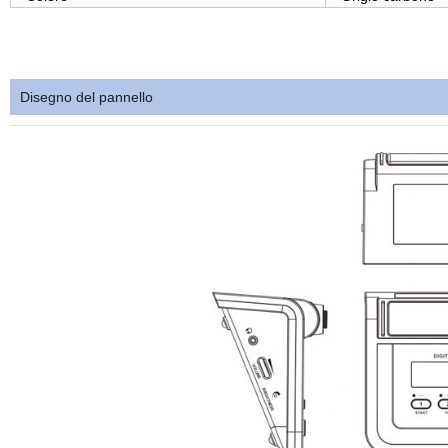
Disegno del pannello