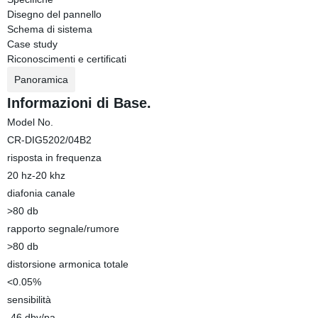
Disegno del pannello
Schema di sistema
Case study
Riconoscimenti e certificati
Panoramica
Informazioni di Base.
Model No.
CR-DIG5202/04B2
risposta in frequenza
20 hz-20 khz
diafonia canale
>80 db
rapporto segnale/rumore
>80 db
distorsione armonica totale
<0.05%
sensibilità
-46 dbv/pa