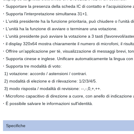
·
Supportare la presenza della scheda IC di contatto e l'acquisizione 
·
Supporta l'interpretazione simultanea 31+1.
·
L'unità presidente ha la funzione prioritaria, può chiudere o l'unità 
·
L'unità ha la funzione di avviare o terminare una votazione.
·
L'unità presidente può avviare la votazione a 3 tasti (favorevoli/aste
·
il display 320x64 mostra chiaramente il numero di microfoni, il risultat
·
Offrire un'applicazione per tè, visualizzazione di messaggi brevi, to
·
Supporta cinese e inglese. Unificare automaticamente la lingua con i
·
Supporta tre modalità di voto:
1) votazione: accordo / astensioni / contrari.
2) modalità di elezione e di rilevazione: 1/2/3/4/5.
3) modo risposta / modalità di revisione: --,-,0,+,++.
·
Microfono capacitivo di direzione a cuore, con anello di indicazione 
·
È possibile salvare le informazioni sull'identità.
Specifiche