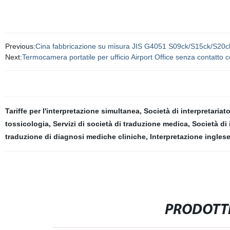
Previous:
Cina fabbricazione su misura JIS G4051 S09ck/S15ck/S20ck/
Next:
Termocamera portatile per ufficio Airport Office senza contatto 
Tariffe per l'interpretazione simultanea
,
Società di interpretaria
tossicologia
,
Servizi di società di traduzione medica
,
Società di
traduzione di diagnosi mediche cliniche
,
Interpretazione ingles
PRODOTTI