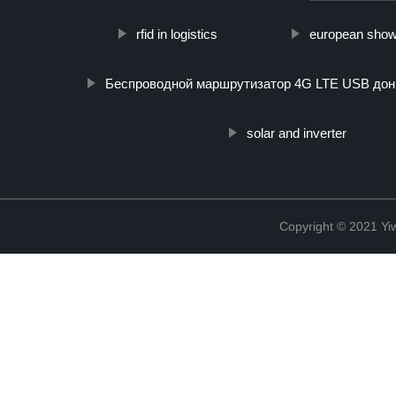
rfid in logistics
european show
Беспроводной маршрутизатор 4G LTE USB дон
solar and inverter
Copyright © 2021 Yiw