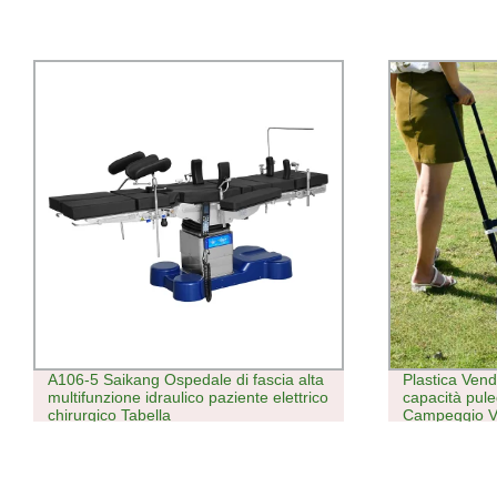
Plastica Vendita a caldo Grande
Prodotti per 
capacità puleggia a barra pieghevole
ospedaliero 
Campeggio Vano portaoggetti
Surgical Elec